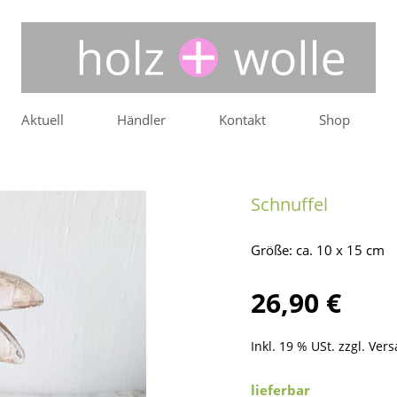
Aktuell
Händler
Kontakt
Shop
Schnuffel
Größe: ca. 10 x 15 cm
26,90 €
Inkl. 19 % USt. zzgl.
Vers
lieferbar