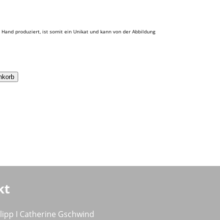
 Hand produziert, ist somit ein Unikat und kann von der Abbildung
nkorb
kt
ilipp I Catherine Gschwind