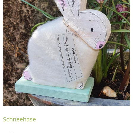
Schneehase